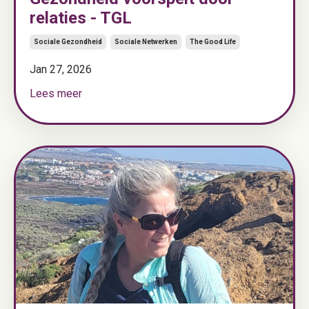
relaties - TGL
Sociale Gezondheid
Sociale Netwerken
The Good Life
Jan 27, 2026
Lees meer