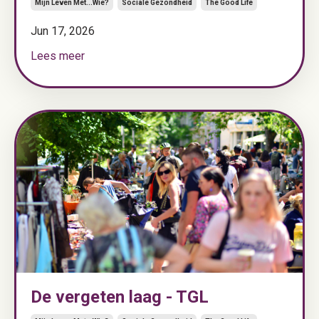
Mijn Leven Met...wie?
Sociale Gezondheid
The Good Life
Jun 17, 2026
Lees meer
De vergeten laag - TGL