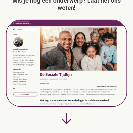
Mis je nog een onderwerp? Laat het ons
weten!