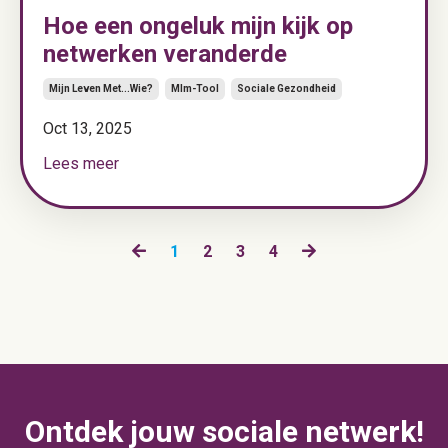
Hoe een ongeluk mijn kijk op
netwerken veranderde
Mijn Leven Met...wie?
Mlm-Tool
Sociale Gezondheid
Oct 13, 2025
Lees meer
1
2
3
4
Ontdek jouw sociale netwerk!