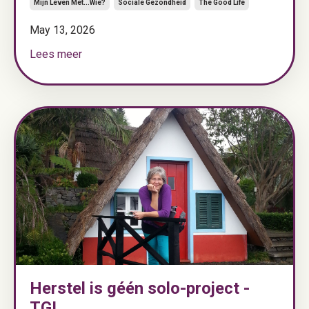
Mijn Leven Met...wie?
Sociale Gezondheid
The Good Life
May 13, 2026
Lees meer
Herstel is géén solo-project -
TGL