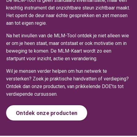
De MLM-Tool is geen standaard inventarisatie, maar een
krachtig instrument dat onzichtbare steun zichtbaar maakt.
Het opent de deur naar échte gesprekken en zet mensen
aan tot eigen regie.
Na het invullen van de MLM-Tool ontdek je niet alleen wie
er om je heen staat, maar ontstaat er ook motivatie om in
beweging te komen. De MLM-Kaart wordt zo een
startpunt voor inzicht, actie en verandering.
Wil je mensen verder helpen om hun netwerk te
versterken? Zoek je praktische handvatten of verdieping?
Ontdek dan onze producten, van prikkelende DOE’ts tot
verdiepende cursussen.
Ontdek onze producten