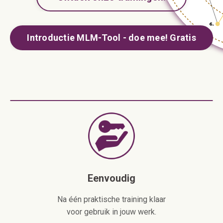
Introductie MLM-Tool - doe mee! Gratis
Eenvoudig
Na één praktische training klaar
voor gebruik in jouw werk.